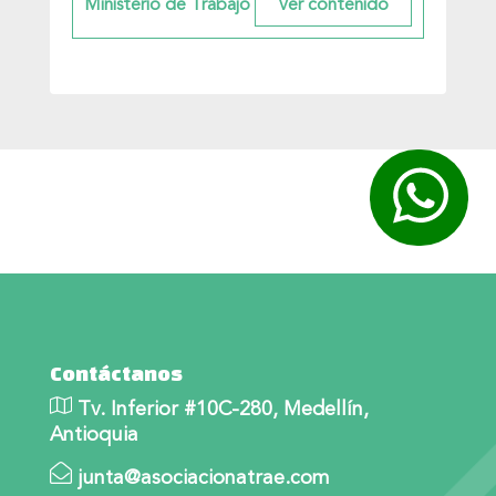
Ministerio de Trabajo
Contáctanos
Tv. Inferior #10C-280, Medellín,
Antioquia
junta@asociacionatrae.com