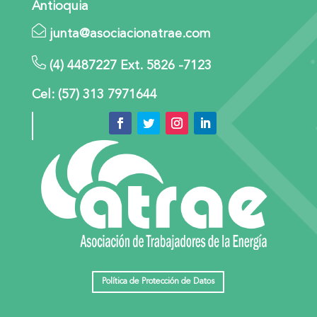
Antioquia
junta@asociacionatrae.com
(4) 4487227 Ext. 5826 -7123
Cel: (57) 313 7971644
Política de Protección de Datos