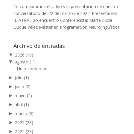
Te compartimos el video y la presentación de nuestro
conversatorio del 22 de marzo de 2022. Presentación:
IE-ATRAE 2o encuentro Conferencista: Marta Lucía
Duque Vélez Máster en Programación Neurolingüística
Archivo de entradas
▼
2026
(10)
▼
agosto
(1)
Un recorrido po …
►
julio
(1)
►
junio
(2)
►
mayo
(2)
►
abril
(1)
►
marzo
(3)
►
2025
(23)
►
2024
(23)