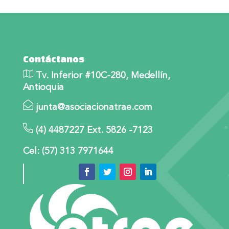
Contáctanos
Tv. Inferior #10C-280, Medellín,
Antioquia
junta@asociacionatrae.com
(4) 4487227 Ext. 5826 -7123
Cel: (57) 313 7971644