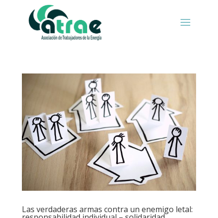
Las verdaderas armas contra un enemigo letal:
responsabilidad individual – solidaridad