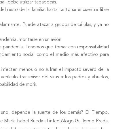
ial, debe utilizar tapabocas.
el resto de la familia, hasta tanto se encuentre libre
d alarmante. Puede atacar a grupos de células, y ya no
pandemia, montarse en un avión.
la pandemia. Tenemos que tomar con responsabilidad
tanciamiento social como el medio más efectivo para
e infecten menos o no sufran el impacto severo de la
vehículo transmisor del virus a los padres y abuelos,
babilidad de morir.
uno, depende la suerte de los demás? El Tiempo.
e María Isabel Rueda al infectólogo Guillermo Prada.