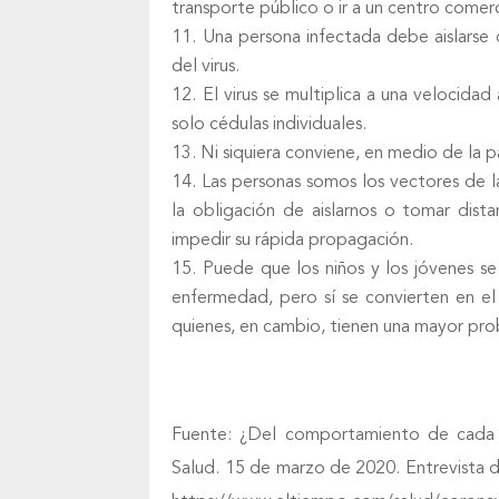
transporte público o ir a un centro comerc
Una persona infectada debe aislarse d
del virus.
El virus se multiplica a una velocida
solo cédulas individuales.
Ni siquiera conviene, en medio de la 
Las personas somos los vectores de 
la obligación de aislarnos o tomar dis
impedir su rápida propagación.
Puede que los niños y los jóvenes s
enfermedad, pero sí se convierten en el 
quienes, en cambio, tienen una mayor pro
Fuente: ¿Del comportamiento de cada 
Salud. 15 de marzo de 2020. Entrevista d