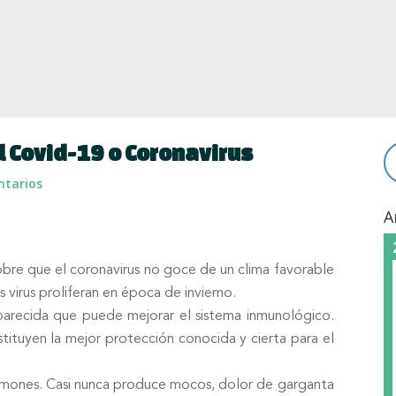
l Covid-19 o Coronavirus
ntarios
A
re que el coronavirus no goce de un clima favorable
s virus proliferan en época de invierno.
arecida que puede mejorar el sistema inmunológico.
stituyen la mejor protección conocida y cierta para el
lmones. Casi nunca produce mocos, dolor de garganta