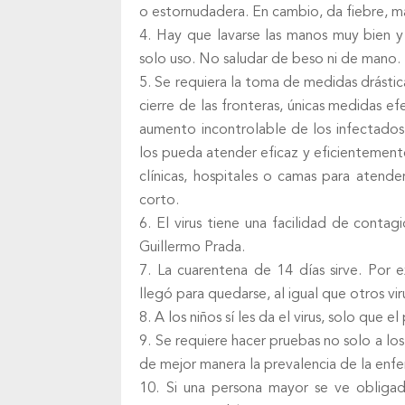
o estornudadera. En cambio, da fiebre, ma
Hay que lavarse las manos muy bien y
solo uso. No saludar de beso ni de mano.
Se requiera la toma de medidas drástica
cierre de las fronteras, únicas medidas ef
aumento incontrolable de los infectados
los pueda atender eficaz y eficientemente
clínicas, hospitales o camas para aten
corto.
El virus tiene una facilidad de conta
Guillermo Prada.
La cuarentena de 14 días sirve. Por 
llegó para quedarse, al igual que otros vir
A los niños sí les da el virus, solo que 
Se requiere hacer pruebas no solo a los
de mejor manera la prevalencia de la enf
Si una persona mayor se ve obligada