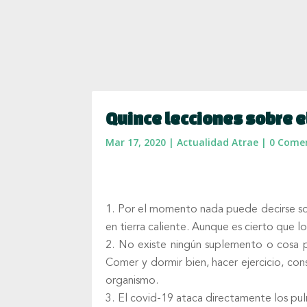
Quince lecciones sobre e
Mar 17, 2020
|
Actualidad Atrae
|
0 Come
Por el momento nada puede decirse sob
en tierra caliente. Aunque es cierto que lo
No existe ningún suplemento o cosa p
Comer y dormir bien, hacer ejercicio, con
organismo.
El covid-19 ataca directamente los pu