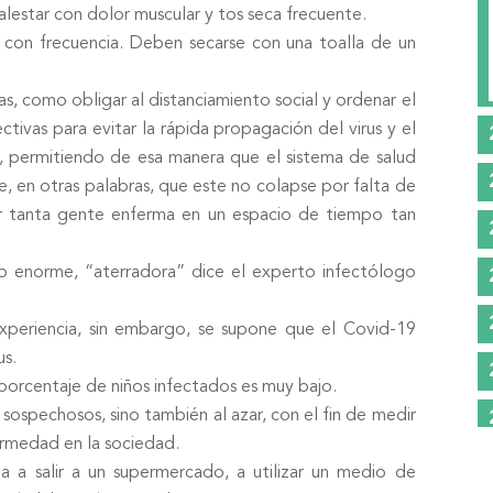
lestar con dolor muscular y tos seca frecuente.
 con frecuencia. Deben secarse con una toalla de un
s, como obligar al distanciamiento social y ordenar el
ectivas para evitar la rápida propagación del virus y el
, permitiendo de esa manera que el sistema de salud
, en otras palabras, que este no colapse por falta de
der tanta gente enferma en un espacio de tiempo tan
gio enorme, “aterradora” dice el experto infectólogo
experiencia, sin embargo, se supone que el Covid-19
us.
el porcentaje de niños infectados es muy bajo.
 sospechosos, sino también al azar, con el fin de medir
ermedad en la sociedad.
 a salir a un supermercado, a utilizar un medio de