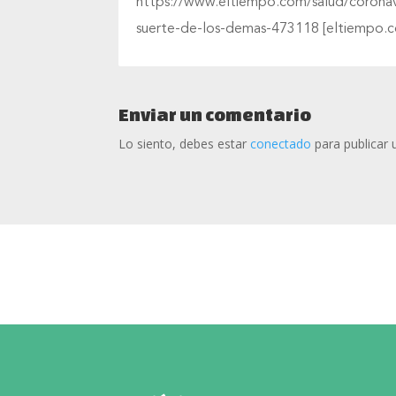
https://www.eltiempo.com/salud/corona
suerte-de-los-demas-473118 [eltiempo.
Enviar un comentario
Lo siento, debes estar
conectado
para publicar 