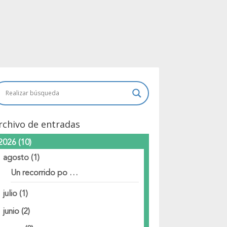
rchivo de entradas
2026
(10)
agosto
(1)
Un recorrido po …
julio
(1)
junio
(2)