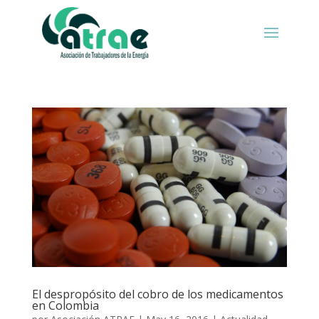
El despropósito del cobro de los medicamentos
en Colombia