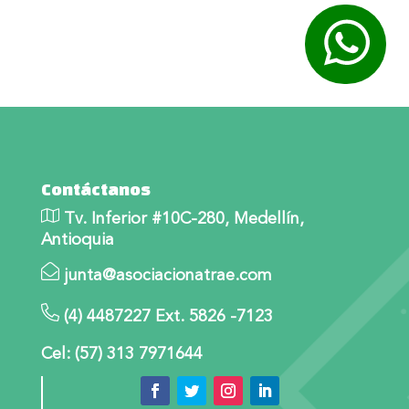
Contáctanos
Tv. Inferior #10C-280, Medellín,
Antioquia
junta@asociacionatrae.com
(4) 4487227 Ext. 5826 -7123
Cel: (57) 313 7971644