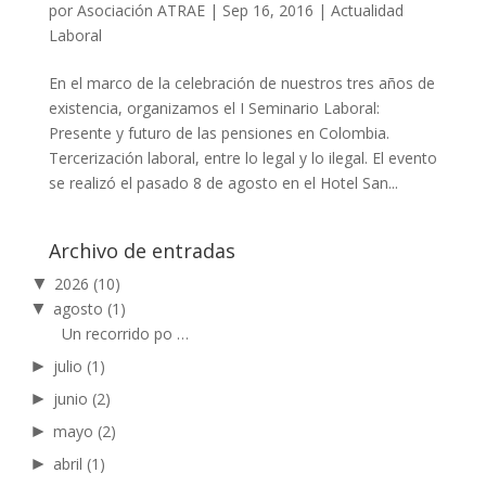
por
Asociación ATRAE
|
Sep 16, 2016
|
Actualidad
Laboral
En el marco de la celebración de nuestros tres años de
existencia, organizamos el I Seminario Laboral:
Presente y futuro de las pensiones en Colombia.
Tercerización laboral, entre lo legal y lo ilegal. El evento
se realizó el pasado 8 de agosto en el Hotel San...
Archivo de entradas
▼
2026
(10)
▼
agosto
(1)
Un recorrido po …
►
julio
(1)
►
junio
(2)
►
mayo
(2)
►
abril
(1)