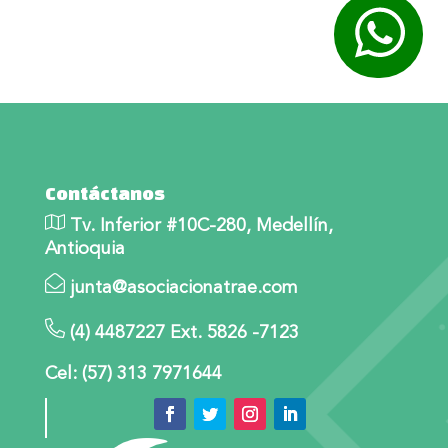
Contáctanos
Tv. Inferior #10C-280, Medellín,
Antioquia
junta@asociacionatrae.com
(4) 4487227 Ext. 5826 -7123
Cel: (57) 313 7971644