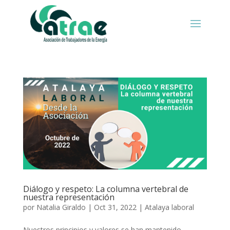
Diálogo y respeto: La columna vertebral de
nuestra representación
por
Natalia Giraldo
|
Oct 31, 2022
|
Atalaya laboral
Nuestros principios y valores se han mantenido