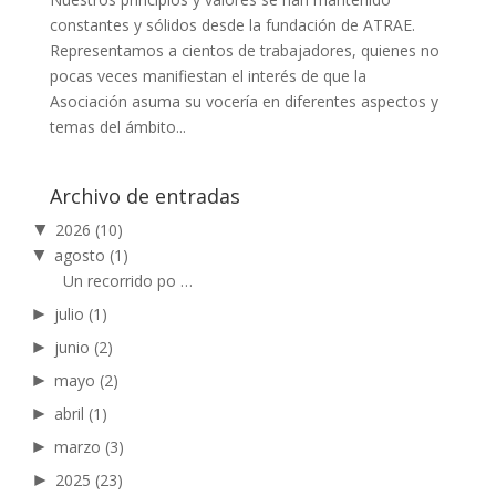
constantes y sólidos desde la fundación de ATRAE.
Representamos a cientos de trabajadores, quienes no
pocas veces manifiestan el interés de que la
Asociación asuma su vocería en diferentes aspectos y
temas del ámbito...
Archivo de entradas
▼
2026
(10)
▼
agosto
(1)
Un recorrido po …
►
julio
(1)
►
junio
(2)
►
mayo
(2)
►
abril
(1)
►
marzo
(3)
►
2025
(23)