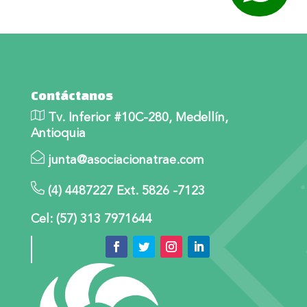
Contáctanos
Tv. Inferior #10C-280, Medellín,
Antioquia
junta@asociacionatrae.com
(4) 4487227 Ext. 5826 -7123
Cel: (57) 313 7971644