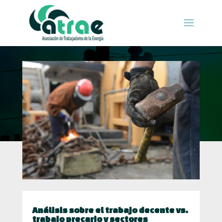
Análisis sobre el trabajo decente vs.
trabajo precario y sectores