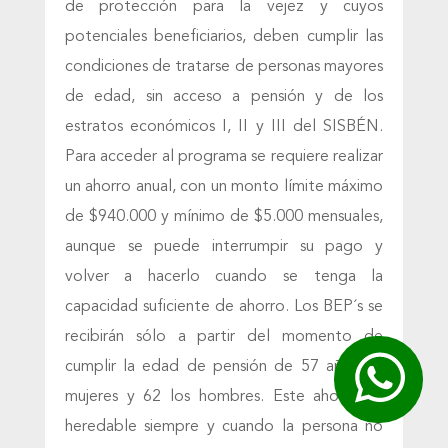
de protección para la vejez y cuyos
potenciales beneficiarios, deben cumplir las
condiciones de tratarse de personas mayores
de edad, sin acceso a pensión y de los
estratos económicos I, II y III del SISBÉN.
Para acceder al programa se requiere realizar
un ahorro anual, con un monto límite máximo
de $940.000 y mínimo de $5.000 mensuales,
aunque se puede interrumpir su pago y
volver a hacerlo cuando se tenga la
capacidad suficiente de ahorro. Los BEP´s se
recibirán sólo a partir del momento de
cumplir la edad de pensión de 57 años las
mujeres y 62 los hombres. Este ahorro es
heredable siempre y cuando la persona no