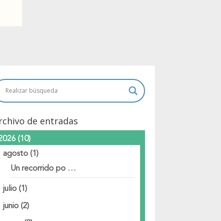
rchivo de entradas
2026
(10)
agosto
(1)
Un recorrido po …
julio
(1)
junio
(2)