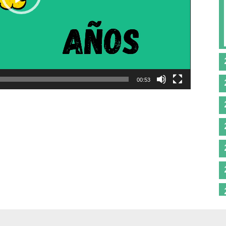
00:53