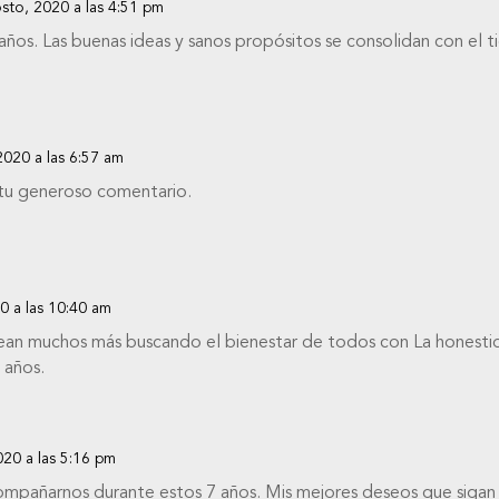
osto, 2020 a las 4:51 pm
os. Las buenas ideas y sanos propósitos se consolidan con el ti
2020 a las 6:57 am
 tu generoso comentario.
0 a las 10:40 am
ean muchos más buscando el bienestar de todos con La honestid
 años.
020 a las 5:16 pm
acompañarnos durante estos 7 años. Mis mejores deseos que siga