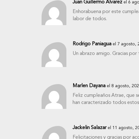
Juan Guillermo Alvarez
el 6 ag
Enhorabuena por este cumpleañ
labor de todos.
Rodrigo Paniagua
el 7 agosto, 
Un abrazo amigo. Gracias por
Marlen Dayana
el 8 agosto, 202
Feliz cumpleaños Atrae, que s
han caracterizado todos estos
Jackelin Salazar
el 11 agosto, 2
Felicitaciones y gracias por 