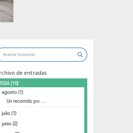
rchivo de entradas
2026
(10)
agosto
(1)
Un recorrido po …
julio
(1)
junio
(2)