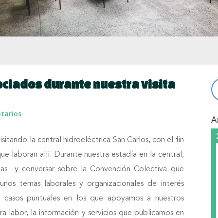
ciados durante nuestra visita
tarios
A
itando la central hidroeléctrica San Carlos, con el fin
e laboran allí. Durante nuestra estadía en la central,
das y conversar sobre la Convención Colectiva que
nos temas laborales y organizacionales de interés
a casos puntuales en los que apoyamos a nuestros
 labor, la información y servicios que publicamos en