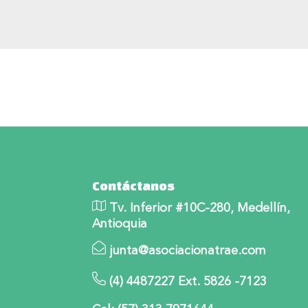
Contáctanos
Tv. Inferior #10C-280, Medellín,
Antioquia
junta@asociacionatrae.com
(4) 4487227 Ext. 5826 -7123