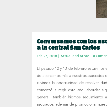
Conversamos con los aso
a la central San Carlos
Feb 26, 2018
|
Actualidad Atrae
|
0 Comen
El pasado 12 y 13 de febrero estuvimos vis
de acercarnos más a nuestros asociados qu
tuvimos la oportunidad de resolver du
comenzó a regir este año, abordar algu
general, también hicimos seguimiento 
asociados, además de promocionar nuestra