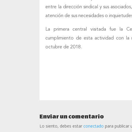
entre la dirección sindical y sus asociado
atención de sus necesidades o inquietude
La primera central visitada fue la Ce
cumplimiento de esta actividad con la 
octubre de 2018.
Enviar un comentario
Lo siento, debes estar
conectado
para publicar 