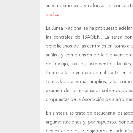
nuestro sitio web y reforzar los concep
sindical
.
La Junta Nacional se ha propuesto adelant
las centrales de ISAGEN. La tarea cons
beneficiarios de las centrales en torno a
análisis y comprensión de la Convención
de trabajo, auxilios, incremento salariales
frente a la coyuntura actual tanto en e
temas laborales más amplios, tales como l
examen de los escenarios sobre posibles
propuestas de la Asociación para afrontar
En síntesis, se trata de escuchar a los aso
argumentaciones y, por supuesto, conduct
bienestar de los trabajadores. Es además