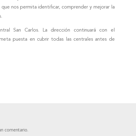
s, que nos permita identificar, comprender y mejorar la
s.
ntral San Carlos. La dirección continuará con el
meta puesta en cubrir todas las centrales antes de
un comentario.