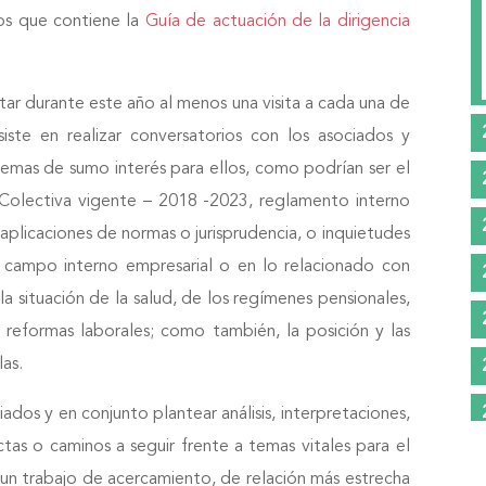
tos que contiene la
Guía de actuación de la dirigencia
ar durante este año al menos una visita a cada una de
iste en realizar conversatorios con los asociados y
 temas de sumo interés para ellos, como podrían ser el
 Colectiva vigente – 2018 -2023, reglamento interno
, aplicaciones de normas o jurisprudencia, o inquietudes
l campo interno empresarial o en lo relacionado con
a situación de la salud, de los regímenes pensionales,
 reformas laborales; como también, la posición y las
las.
ciados y en conjunto plantear análisis, interpretaciones,
as o caminos a seguir frente a temas vitales para el
 un trabajo de acercamiento, de relación más estrecha