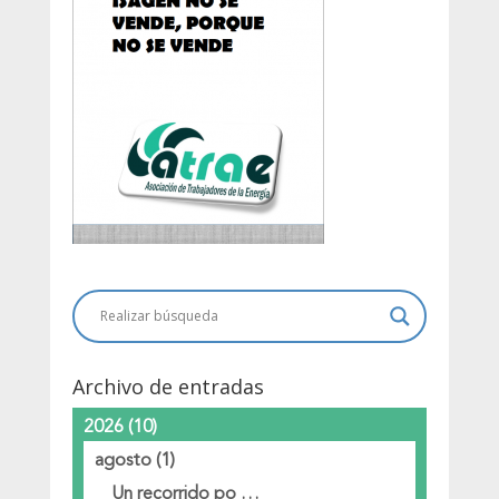
Archivo de entradas
2026
(10)
agosto
(1)
Un recorrido po …