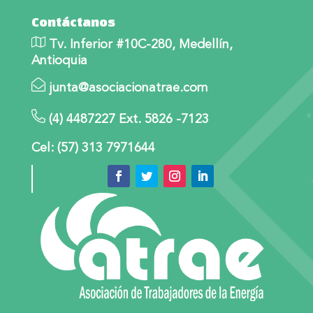
Contáctanos
Tv. Inferior #10C-280, Medellín,
Antioquia
junta@asociacionatrae.com
(4) 4487227 Ext. 5826 -7123
Cel: (57) 313 7971644