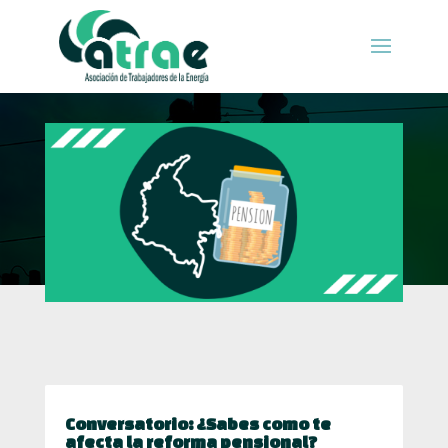
Conversatorio: ¿Sabes como te
afecta la reforma pensional?