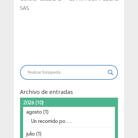
SAS.
Archivo de entradas
2026
(10)
agosto
(1)
Un recorrido po …
julio
(1)