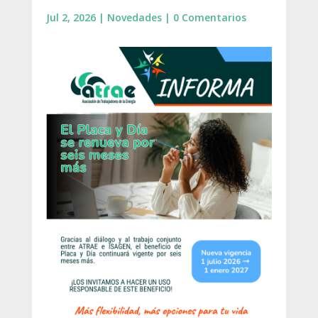
Jul 2, 2026
|
Novedades
|
0 Comentarios