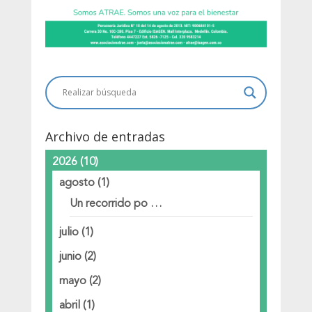
Archivo de entradas
2026
(10)
agosto
(1)
Un recorrido po …
julio
(1)
junio
(2)
mayo
(2)
abril
(1)