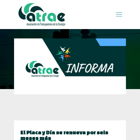
El Placa y Día se renueva por seis
meses más