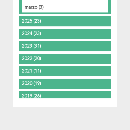
marzo
(3)
2025
(23)
2024
(23)
2023
(31)
2022
(20)
2021
(11)
2020
(19)
2019
(26)
2018
(37)
2017
(37)