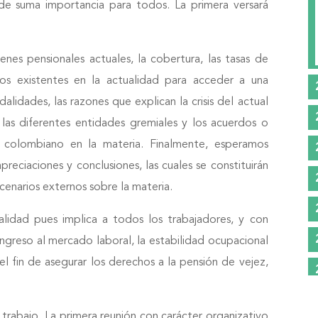
de suma importancia para todos. La primera versará
enes pensionales actuales, la cobertura, las tasas de
os existentes en la actualidad para acceder a una
alidades, las razones que explican la crisis del actual
las diferentes entidades gremiales y los acuerdos o
 colombiano en la materia. Finalmente, esperamos
eciaciones y conclusiones, las cuales se constituirán
cenarios externos sobre la materia.
lidad pues implica a todos los trabajadores, y con
ngreso al mercado laboral, la estabilidad ocupacional
el fin de asegurar los derechos a la pensión de vejez,
 trabajo. La primera reunión con carácter organizativo