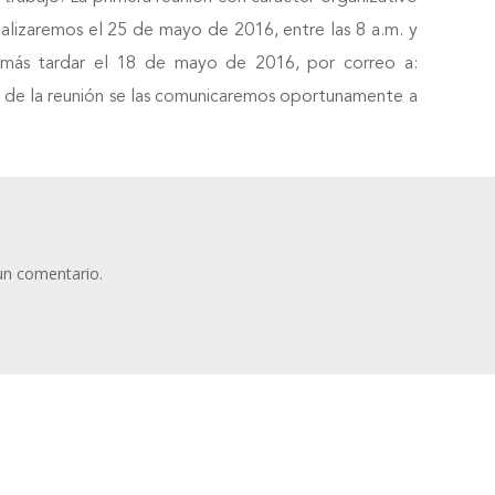
ealizaremos el 25 de mayo de 2016, entre las 8 a.m. y
e a más tardar el 18 de mayo de 2016, por correo a:
tio de la reunión se las comunicaremos oportunamente a
un comentario.