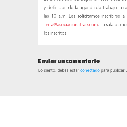
y definición de la agenda de trabajo la r
las 10 a.m. Les solicitamos inscribirs
junta@asociacionatrae.com
. La sala o si
los inscritos.
Enviar un comentario
Lo siento, debes estar
conectado
para publicar 