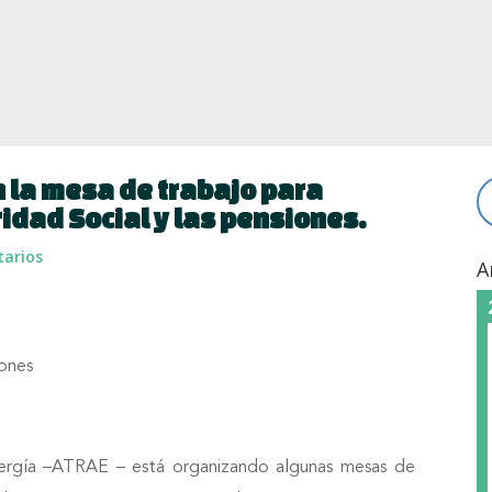
en la mesa de trabajo para
idad Social y las pensiones.
arios
A
iones
nergía –ATRAE – está organizando algunas mesas de