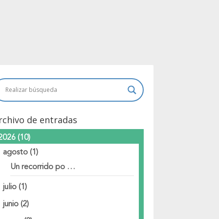
rchivo de entradas
2026
(10)
agosto
(1)
Un recorrido po …
julio
(1)
junio
(2)