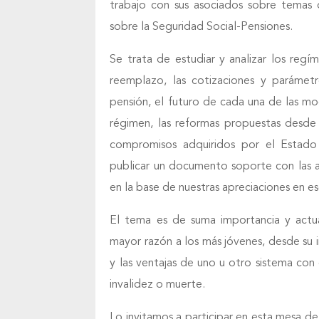
trabajo con sus asociados sobre temas 
sobre la Seguridad Social-Pensiones.
Se trata de estudiar y analizar los regím
reemplazo, las cotizaciones y parámetr
pensión, el futuro de cada una de las mod
régimen, las reformas propuestas desde 
compromisos adquiridos por el Estado
publicar un documento soporte con las apr
en la base de nuestras apreciaciones en es
El tema es de suma importancia y actua
mayor razón a los más jóvenes, desde su i
y las ventajas de uno u otro sistema con 
invalidez o muerte.
Lo invitamos a participar en esta mesa de