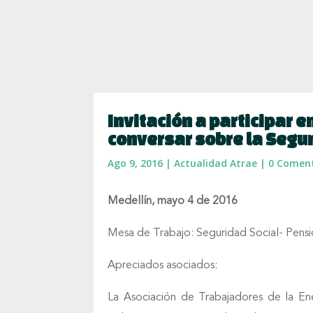
Invitación a participar 
conversar sobre la Segur
Ago 9, 2016
|
Actualidad Atrae
|
0 Coment
Medellín, mayo 4 de 2016
Mesa de Trabajo: Seguridad Social- Pens
Apreciados asociados:
La Asociación de Trabajadores de la E