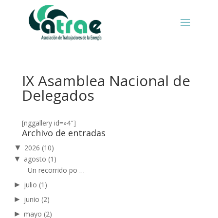
IX Asamblea Nacional de
Delegados
[nggallery id=»4″]
Archivo de entradas
▼
2026
(10)
▼
agosto
(1)
Un recorrido po …
►
julio
(1)
►
junio
(2)
►
mayo
(2)