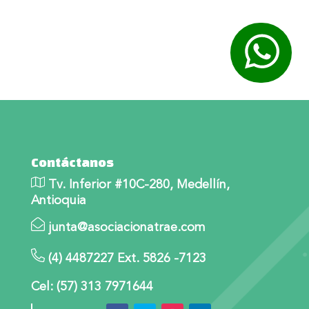
Contáctanos
Tv. Inferior #10C-280, Medellín,
Antioquia
junta@asociacionatrae.com
(4) 4487227 Ext. 5826 -7123
Cel: (57) 313 7971644