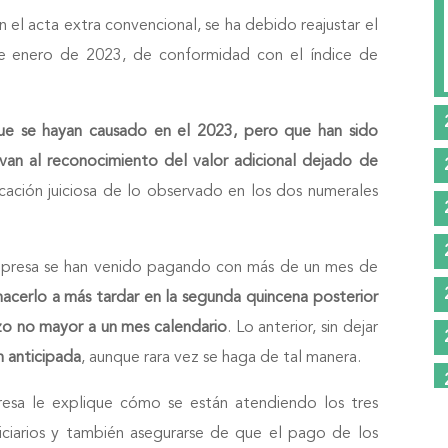
n el acta extra convencional, se ha debido reajustar el
de enero de 2023, de conformidad con el índice de
que se hayan causado en el 2023, pero que han sido
van al reconocimiento del valor adicional dejado de
cación juiciosa de lo observado en los dos numerales
Empresa se han venido pagando con más de un mes de
hacerlo a más tardar en la segunda quincena posterior
azo no mayor a un mes calendario
. Lo anterior, sin dejar
n anticipada
, aunque rara vez se haga de tal manera.
presa le explique cómo se están atendiendo los tres
eficiarios y también asegurarse de que el pago de los