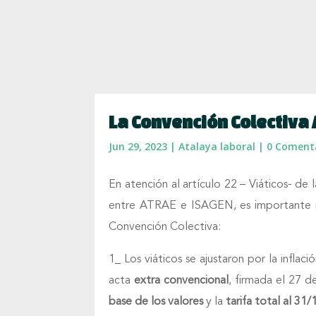
La Convención Colectiva
Jun 29, 2023
|
Atalaya laboral
|
0 Coment
En atención al artículo 22 – Viáticos- d
entre ATRAE e ISAGEN, es importante inf
Convención Colectiva:
1_ Los viáticos se ajustaron por la infla
acta
extra convencional
, firmada el 27 d
base de los valores
y la
tarifa total al 31