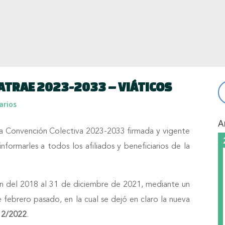
 ATRAE 2023-2033 – VIÁTICOS
arios
A
e la Convención Colectiva 2023-2033 firmada y vigente
ormarles a todos los afiliados y beneficiarios de la
ción del 2018 al 31 de diciembre de 2021, mediante un
e febrero pasado, en la cual se dejó en claro la nueva
/12/2022
.