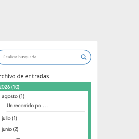
rchivo de entradas
2026
(10)
agosto
(1)
Un recorrido po …
julio
(1)
junio
(2)