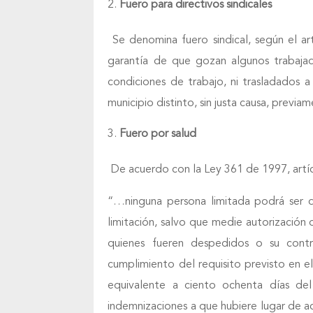
Fuero para directivos sindicales
Se denomina fuero sindical, según el a
garantía de que gozan algunos trabaja
condiciones de trabajo, ni trasladados 
municipio distinto, sin justa causa, previam
Fuero por salud
De acuerdo con la Ley 361 de 1997, artí
“…ninguna persona limitada podrá ser 
limitación, salvo que medie autorización
quienes fueren despedidos o su contr
cumplimiento del requisito previsto en el
equivalente a ciento ochenta días del 
indemnizaciones a que hubiere lugar de 