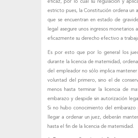
eficaz, por lo cual su regulación y apli
estricto pues, la Constitución ordena un 
que se encuentran en estado de gravide
legal asegure unos ingresos monetarios a
eficazmente su derecho efectivo a trabaja
Es por esto que por lo general los j
durante la licencia de maternidad, ordenan
del empleador no sólo implica mantener 
voluntad del primero, sino el de conserv
menos hasta terminar la licencia de ma
embarazo y despide sin autorización legal
Si no hubo conocimiento del embarazo p
llegar a ordenar un juez, deberán manten
hasta el fin de la licencia de maternidad.