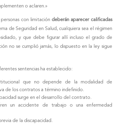
mplementen o aclaren.»
s personas con limitación
deberán aparecer calificadas
tema de Seguridad en Salud, cualquiera sea el régimen
bsidiado, y que debe figurar allí incluso el grado de
ión no se cumplió jamás, lo dispuesto en la ley sigue
ferentes sentencias ha establecido:
stitucional que no depende de la modalidad de
va de los contratos a término indefinido.
pacidad surge en el desarrollo del contrato.
fren un accidente de trabajo o una enfermedad
previa de la discapacidad.