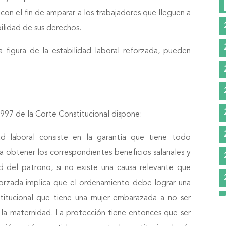
, con el fin de amparar a los trabajadores que lleguen a
bilidad de sus derechos.
a figura de la estabilidad laboral reforzada, pueden
997 de la Corte Constitucional dispone:
ad laboral consiste en la garantía que tiene todo
 obtener los correspondientes beneficios salariales y
ad del patrono, si no existe una causa relevante que
eforzada implica que el ordenamiento debe lograr una
stitucional que tiene una mujer embarazada a no ser
 la maternidad. La protección tiene entonces que ser