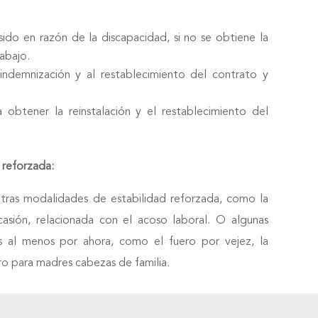
ido en razón de la discapacidad, si no se obtiene la
rabajo.
indemnización y al restablecimiento del contrato y
 obtener la reinstalación y el restablecimiento del
 reforzada:
otras modalidades de estabilidad reforzada, como la
asión, relacionada con el acoso laboral. O algunas
 al menos por ahora, como el fuero por vejez, la
ro para madres cabezas de familia.