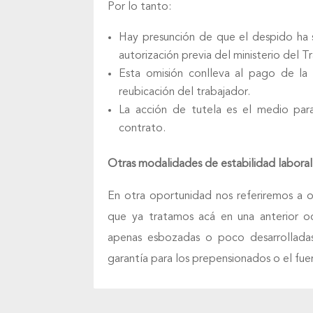
Por lo tanto:
Hay presunción de que el despido ha s
autorización previa del ministerio del T
Esta omisión conlleva al pago de la 
reubicación del trabajador.
La acción de tutela es el medio para
contrato.
Otras modalidades de estabilidad laboral
En otra oportunidad nos referiremos a 
que ya tratamos acá en una anterior oc
apenas esbozadas o poco desarrolladas
garantía para los prepensionados o el fue