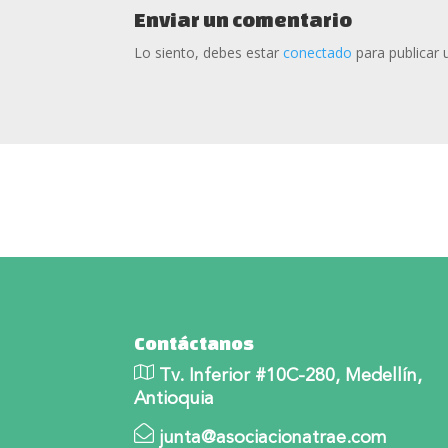
Enviar un comentario
Lo siento, debes estar
conectado
para publicar 
Contáctanos
Tv. Inferior #10C-280, Medellín,
Antioquia
junta@asociacionatrae.com