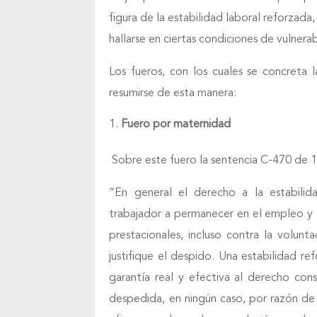
figura de la estabilidad laboral reforzada
hallarse en ciertas condiciones de vulnera
Los fueros, con los cuales se concreta l
resumirse de esta manera:
Fuero por maternidad
Sobre este fuero la sentencia C-470 de 1
“En general el derecho a la estabilid
trabajador a permanecer en el empleo y a
prestacionales, incluso contra la volunt
justifique el despido. Una estabilidad r
garantía real y efectiva al derecho con
despedida, en ningún caso, por razón de