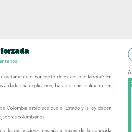
reforzada
entarios
A
e exactamente el concepto de estabilidad laboral? En
s a darle una explicación, basados principalmente en
ca de Colombia establece que el Estado y la ley deben
abajadores colombianos.
pio y lo perfecciona más aún a través de la conocida