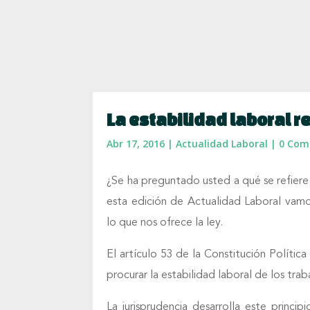
La estabilidad laboral 
Abr 17, 2016
|
Actualidad Laboral
|
0 Com
¿Se ha preguntado usted a qué se refier
esta edición de Actualidad Laboral vamo
lo que nos ofrece la ley.
El artículo 53 de la Constitución Políti
procurar la estabilidad laboral de los tr
La jurisprudencia desarrolla este princi