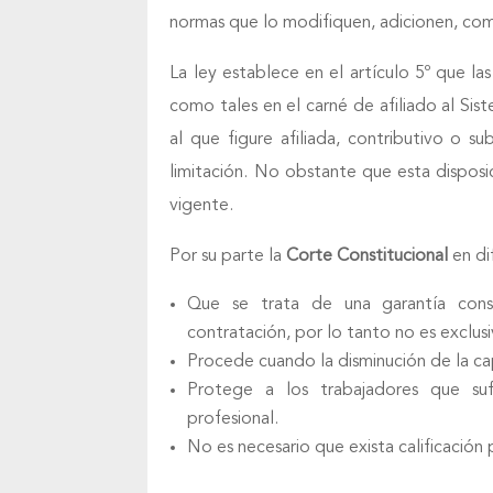
normas que lo modifiquen, adicionen, co
La ley establece en el artículo 5º que la
como tales en el carné de afiliado al Sis
al que figure afiliada, contributivo o su
limitación. No obstante que esta disposic
vigente.
Por su parte la
Corte Constitucional
en di
Que se trata de una garantía con
contratación, por lo tanto no es exclusi
Procede cuando la disminución de la ca
Protege a los trabajadores que su
profesional.
No es necesario que exista calificación 