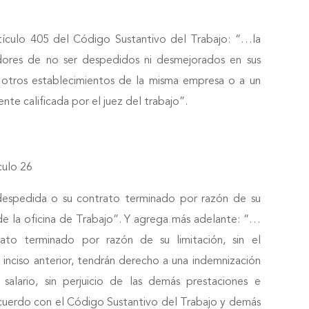
rtículo 405 del Código Sustantivo del Trabajo: “…la
dores de no ser despedidos ni desmejorados en sus
a otros establecimientos de la misma empresa o a un
ente calificada por el juez del trabajo”.
culo 26
despedida o su contrato terminado por razón de su
 de la oficina de Trabajo”. Y agrega más adelante: “…
ato terminado por razón de su limitación, sin el
 inciso anterior, tendrán derecho a una indemnización
salario, sin perjuicio de las demás prestaciones e
acuerdo con el Código Sustantivo del Trabajo y demás