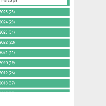
marzo
(3)
2025
(23)
2024
(23)
2023
(31)
2022
(20)
2021
(11)
2020
(19)
2019
(26)
2018
(37)
2017
(37)
2016
(24)