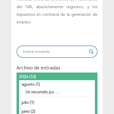
del IVA, absolutamente regresivo, y los
impuestos en contravía de la generación de
empleo.
Archivo de entradas
2026
(10)
agosto
(1)
Un recorrido po …
julio
(1)
junio
(2)