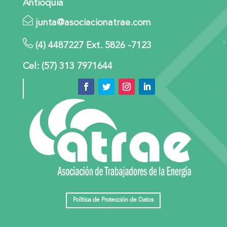
Antioquia
junta@asociacionatrae.com
(4) 4487227 Ext. 5826 -7123
Cel: (57) 313 7971644
Política de Protección de Datos