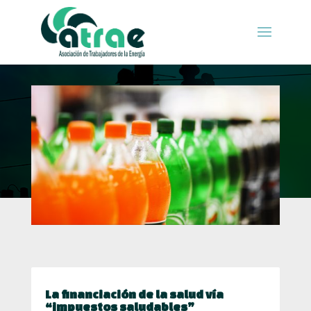
La financiación de la salud vía
“impuestos saludables”