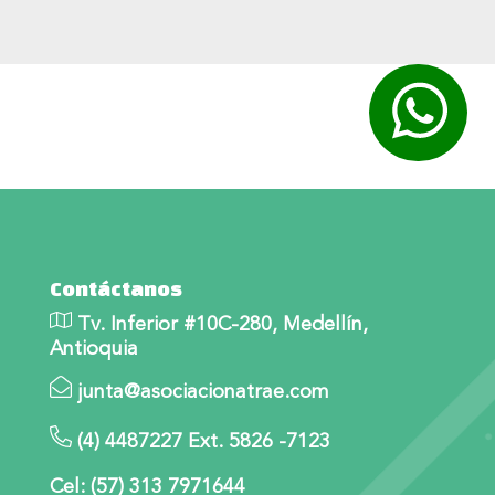
2014
(5)
Contáctanos
Tv. Inferior #10C-280, Medellín,
Antioquia
junta@asociacionatrae.com
(4) 4487227 Ext. 5826 -7123
Cel: (57) 313 7971644