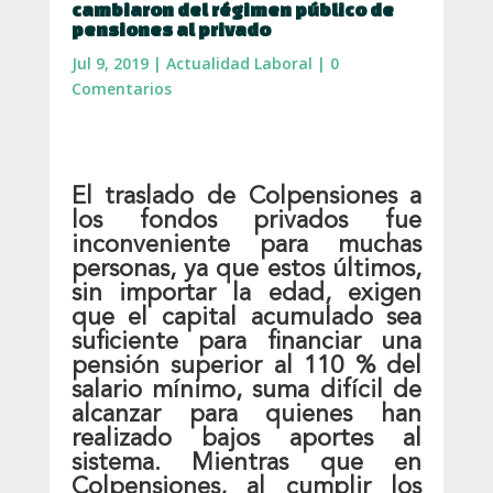
cambiaron del régimen público de
pensiones al privado
Jul 9, 2019
|
Actualidad Laboral
|
0
Comentarios
El traslado de Colpensiones a
los fondos privados fue
inconveniente para muchas
personas, ya que estos últimos,
sin importar la edad, exigen
que el capital acumulado sea
suficiente para financiar una
pensión superior al 110 % del
salario mínimo, suma difícil de
alcanzar para quienes han
realizado bajos aportes al
sistema. Mientras que en
Colpensiones, al cumplir los