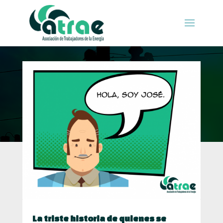
La triste historia de quienes se