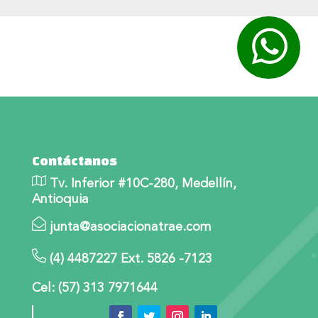
Contáctanos
Tv. Inferior #10C-280, Medellín,
Antioquia
junta@asociacionatrae.com
(4) 4487227 Ext. 5826 -7123
Cel: (57) 313 7971644