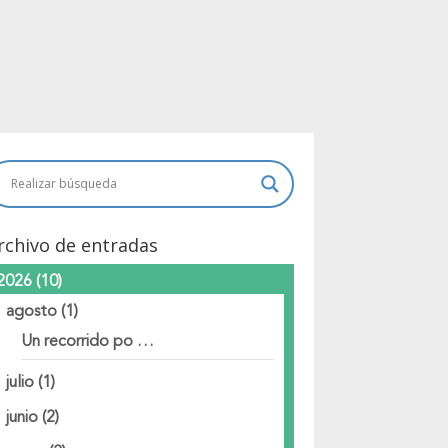
rchivo de entradas
2026
(10)
agosto
(1)
Un recorrido po …
julio
(1)
junio
(2)