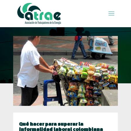
Qué hacer para superar la
informalidad laboral colombiana