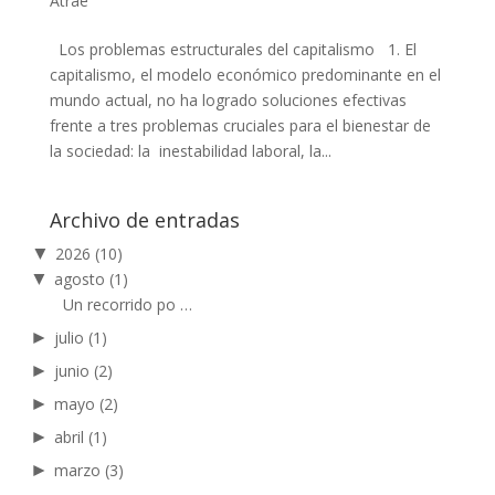
Atrae
Los problemas estructurales del capitalismo 1. El
capitalismo, el modelo económico predominante en el
mundo actual, no ha logrado soluciones efectivas
frente a tres problemas cruciales para el bienestar de
la sociedad: la inestabilidad laboral, la...
Archivo de entradas
▼
2026
(10)
▼
agosto
(1)
Un recorrido po …
►
julio
(1)
►
junio
(2)
►
mayo
(2)
►
abril
(1)
►
marzo
(3)