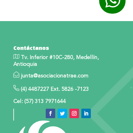
Contáctanos
Tv. Inferior #10C-280, Medellín,
Antioquia
junta@asociacionatrae.com
(4) 4487227 Ext. 5826 -7123
Cel: (57) 313 7971644