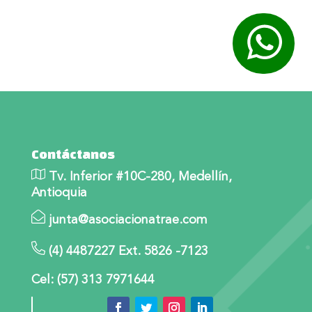
Contáctanos
Tv. Inferior #10C-280, Medellín,
Antioquia
junta@asociacionatrae.com
(4) 4487227 Ext. 5826 -7123
Cel: (57) 313 7971644