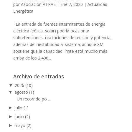
por
Asociación ATRAE
|
Ene 7, 2020
|
Actualidad
Energética
La entrada de fuentes intermitentes de energía
eléctrica (eólica, solar) podría ocasionar
sobretensiones, oscilaciones de tensión y potencia,
además de inestabilidad al sistema; aunque XM
sostiene que la capacidad límite está mucho más
arriba de los 2.400...
Archivo de entradas
▼
2026
(10)
▼
agosto
(1)
Un recorrido po …
►
julio
(1)
►
junio
(2)
►
mayo
(2)