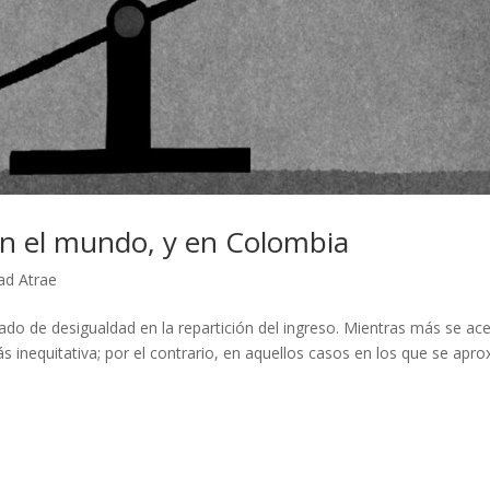
en el mundo, y en Colombia
ad Atrae
grado de desigualdad en la repartición del ingreso. Mientras más se ac
más inequitativa; por el contrario, en aquellos casos en los que se apr