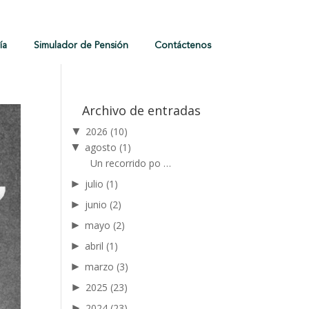
ía
Simulador de Pensión
Contáctenos
Archivo de entradas
▼
2026
(10)
▼
agosto
(1)
Un recorrido po …
►
julio
(1)
►
junio
(2)
►
mayo
(2)
►
abril
(1)
►
marzo
(3)
►
2025
(23)
►
2024
(23)