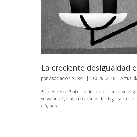
La creciente desigualdad 
por
Asociación ATRAE
|
Feb 26, 2018
|
Actualid
El coeficiente Gini es un indicador que mide el 
su valor a 1, la distribución de los ingresos es 
a 0, nos...