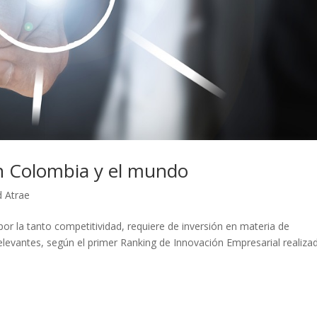
en Colombia y el mundo
d Atrae
 por la tanto competitividad, requiere de inversión en materia de
relevantes, según el primer Ranking de Innovación Empresarial realiza