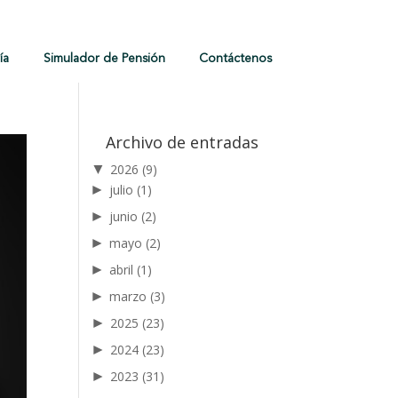
ía
Simulador de Pensión
Contáctenos
Archivo de entradas
▼
2026
(9)
►
julio
(1)
►
junio
(2)
►
mayo
(2)
►
abril
(1)
►
marzo
(3)
►
2025
(23)
►
2024
(23)
►
2023
(31)