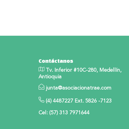
Contáctanos
Tv. Inferior #10C-280, Medellín,
Antioquia
junta@asociacionatrae.com
(4) 4487227 Ext. 5826 -7123
Cel: (57) 313 7971644