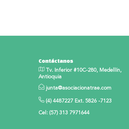
Contáctanos
Tv. Inferior #10C-280, Medellín,
Antioquia
junta@asociacionatrae.com
(4) 4487227 Ext. 5826 -7123
Cel: (57) 313 7971644