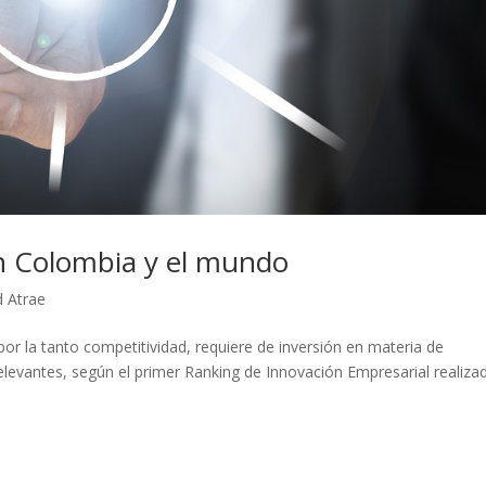
en Colombia y el mundo
d Atrae
 por la tanto competitividad, requiere de inversión en materia de
relevantes, según el primer Ranking de Innovación Empresarial realiza