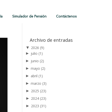
ía
Simulador de Pensión
Contáctenos
Archivo de entradas
▼
2026
(9)
►
julio
(1)
►
junio
(2)
►
mayo
(2)
►
abril
(1)
►
marzo
(3)
►
2025
(23)
►
2024
(23)
►
2023
(31)