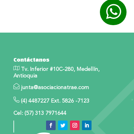
Contáctanos
Tv. Inferior #10C-280, Medellín,
Antioquia
junta@asociacionatrae.com
(4) 4487227 Ext. 5826 -7123
Cel: (57) 313 7971644