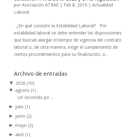
por
Asociación ATRAE
|
Feb 8, 2019
|
Actualidad
Laboral
¿En qué consiste la Estabilidad Laboral? Por
estabilidad laboral se debe entender las disposiciones
que buscan alargar el tiempo de vigencia del contrato
laboral o, de otra manera, exigir el cumplimiento de
ciertos procedimientos para su finalización, o...
Archivo de entradas
▼
2026
(10)
▼
agosto
(1)
Un recorrido po …
►
julio
(1)
►
junio
(2)
►
mayo
(2)
►
abril
(1)