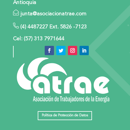
Antioquia
junta@asociacionatrae.com
(4) 4487227 Ext. 5826 -7123
Cel: (57) 313 7971644
Política de Protección de Datos